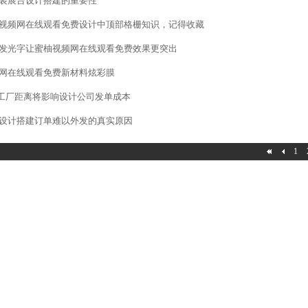
装展台设计搭建的重要性
视频网在线观看免费设计中顶部格栅知识，记得收藏
发光字让蜜柚视频网在线观看免费效果更突出
网在线观看免费新材料炫彩膜
工厂距离将影响设计公司发单成本
设计搭建订单难以外发的真实原因
1