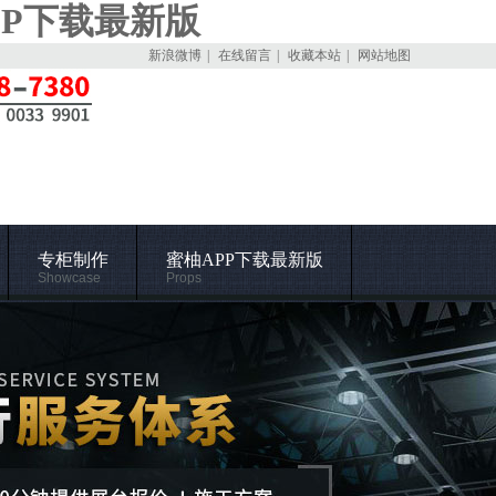
PP下载最新版
新浪微博
|
在线留言
|
收藏本站
|
网站地图
专柜制作
蜜柚APP下载最新版
Showcase
Props