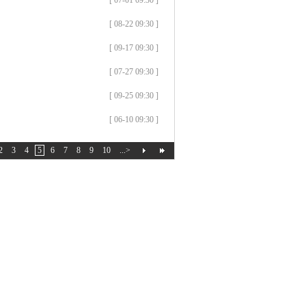
[ 07-01 09:30 ]
[ 08-22 09:30 ]
[ 09-17 09:30 ]
[ 07-27 09:30 ]
[ 09-25 09:30 ]
[ 06-10 09:30 ]
2
3
4
5
6
7
8
9
10
...>