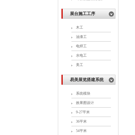
展台施工工序
木工
油漆工
电焊工
水电工
美工
易美展览搭建系统
系统模块
效果图设计
9-27平米
36平米
54平米