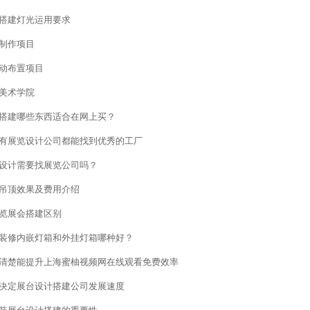
搭建灯光运用要求
制作项目
动布置项目
美术学院
搭建哪些东西适合在网上买？
有展览设计公司都能找到优秀的工厂
设计需要找展览公司吗？
吊顶效果及费用介绍
览展会搭建区别
修内嵌灯箱和外挂灯箱哪种好？
清楚能提升上海蜜柚视频网在线观看免费效率
决定展台设计搭建公司发展速度