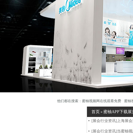
他们都在搜索：
蜜柚视频网在线观看免费
蜜柚
首页
蜜柚APP下载
»
[展会行业资讯]
上海展会
[展会行业资讯]
当蜜柚视频