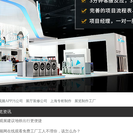
视频APP污公司
展厅装修公司
上海专柜制作
展览制作工厂
展览资讯
观展建议地铁出行更便捷
网在线观看免费工厂工人不理你，该怎么办？