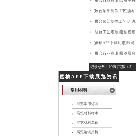
[展会行业资讯]
会展中特
[展台顶部制作工艺]
蜜柚
[展台顶部制作工艺]
无边
[装修工艺规范]
蜜柚视频
[蜜柚APP下载动态]
展览
[展会行业资讯]
展览展台
记录总数：1009 | 页数：51
蜜柚APP下载展览资讯
常用材料
展览常用灯具
展览材料样本
展览材料单价
展览洽谈桌椅