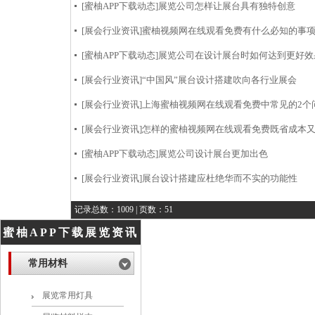
[蜜柚APP下载动态]
展览公司怎样让展台具有独特创意
[展会行业资讯]
蜜柚视频网在线观看免费有什么必知的事
[蜜柚APP下载动态]
展览公司在设计展台时如何达到更好效
[展会行业资讯]
“中国风”展台设计搭建吹向各行业展会
[展会行业资讯]
上海蜜柚视频网在线观看免费中常见的2个
[展会行业资讯]
怎样的蜜柚视频网在线观看免费既省成本
[蜜柚APP下载动态]
展览公司设计展台更加出色
[展会行业资讯]
展台设计搭建应杜绝华而不实的功能性
记录总数：1009 | 页数：51
蜜柚APP下载展览资讯
常用材料
展览常用灯具