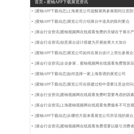
首页
蜜柚APP下载展览资讯
»
[蜜柚APP下载动态]
上海展览公司提醒展商参展期间注意防
[蜜柚APP下载动态]
展览公司介绍展台中道具的陈列要点
[展会行业资讯]
蜜柚视频网在线观看免费的关键在于展示
[展会行业资讯]
创意展台设计搭建为开展效果大大加分
[蜜柚APP下载动态]
展览公司如何在展台设计上突出参展企
[展会行业资讯]
企业参展，蜜柚视频网在线观看免费预算
[蜜柚APP下载动态]
如何选择一家上海靠谱的展览公司
[蜜柚APP下载动态]
展览公司在搭建过程中需要注意这些问
[展会行业资讯]
蜜柚视频网在线观看免费时需要考虑的因
[展会行业资讯]
上海蜜柚视频网在线观看免费服务不可忽
[蜜柚APP下载动态]
从哪些方面来看展览公司所呈现的展台
[展会行业资讯]
蜜柚视频网在线观看免费需要以吸引消费